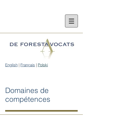
English
|
Français
|
Polski
Domaines de
compétences